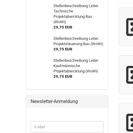
Stellenbeschreibung Leiter
Technische
Projektabwicklung Bau
(WoWi)
29,75 EUR
Stellenbeschreibung Leiter
Projektsteuerung Bau (WoWi)
29,75 EUR
Stellenbeschreibung Leiter
Kaufmännische
Projektabwicklung (WoWi)
29,75 EUR
Newsletter-Anmeldung
WEITER
E-
ZUR
Mail