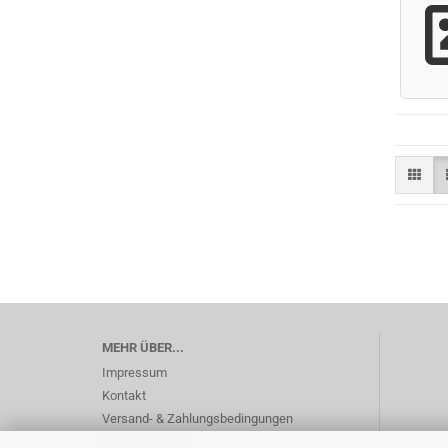
MEHR ÜBER...
Impressum
Kontakt
Versand- & Zahlungsbedingungen
Widerrufsrecht