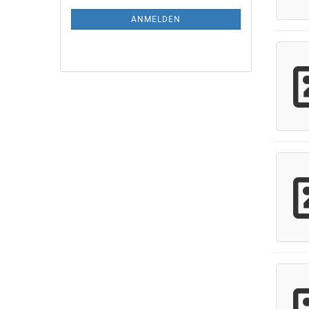
NEWSLETTER-
ANMELDUNG
ANMELDEN