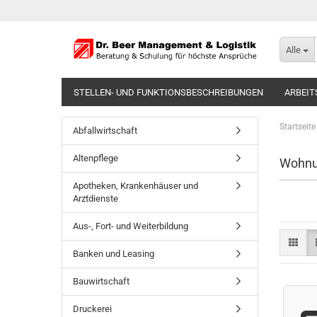
Alle
STELLEN- UND FUNKTIONSBESCHREIBUNGEN
ARBEIT
Startseite
Abfallwirtschaft
Altenpflege
Wohnu
Apotheken, Krankenhäuser und
Arztdienste
Aus-, Fort- und Weiterbildung
Banken und Leasing
Bauwirtschaft
Druckerei