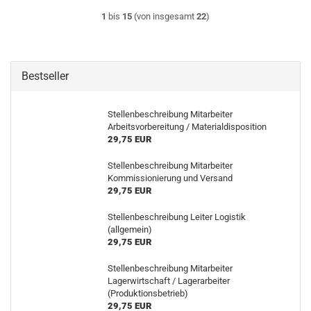
1
bis
15
(von insgesamt
22
)
Bestseller
Stellenbeschreibung Mitarbeiter
Arbeitsvorbereitung / Materialdisposition
29,75 EUR
Stellenbeschreibung Mitarbeiter
Kommissionierung und Versand
29,75 EUR
Stellenbeschreibung Leiter Logistik
(allgemein)
29,75 EUR
Stellenbeschreibung Mitarbeiter
Lagerwirtschaft / Lagerarbeiter
(Produktionsbetrieb)
29,75 EUR