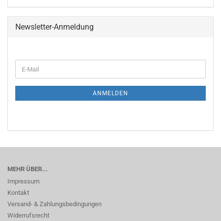
Newsletter-Anmeldung
WEITER
E-
ZUR
Mail
NEWSLETTER-
ANMELDUNG
ANMELDEN
MEHR ÜBER...
Impressum
Kontakt
Versand- & Zahlungsbedingungen
Widerrufsrecht