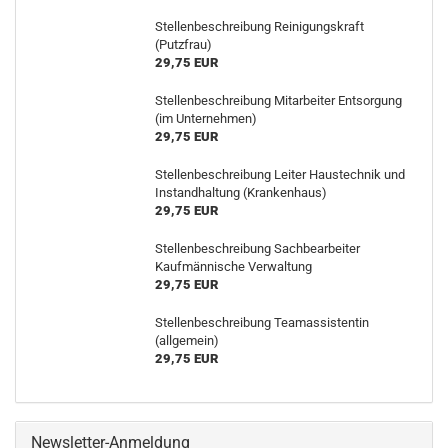
Stellenbeschreibung Reinigungskraft
(Putzfrau)
29,75 EUR
Stellenbeschreibung Mitarbeiter Entsorgung
(im Unternehmen)
29,75 EUR
Stellenbeschreibung Leiter Haustechnik und
Instandhaltung (Krankenhaus)
29,75 EUR
Stellenbeschreibung Sachbearbeiter
Kaufmännische Verwaltung
29,75 EUR
Stellenbeschreibung Teamassistentin
(allgemein)
29,75 EUR
Newsletter-Anmeldung