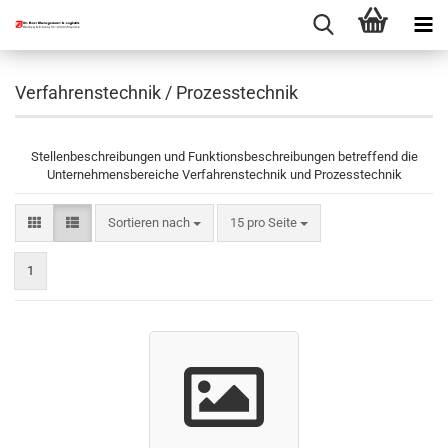
Verfahrenstechnik / Prozesstechnik
Stellenbeschreibungen und Funktionsbeschreibungen betreffend die
Unternehmensbereiche Verfahrenstechnik und Prozesstechnik
Sortieren nach
pro Seite
Sortieren nach
15 pro Seite
1