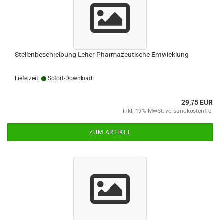
Stellenbeschreibung Leiter Pharmazeutische Entwicklung
Lieferzeit:
Sofort-Download
29,75 EUR
inkl. 19% MwSt. versandkostenfrei
ZUM ARTIKEL