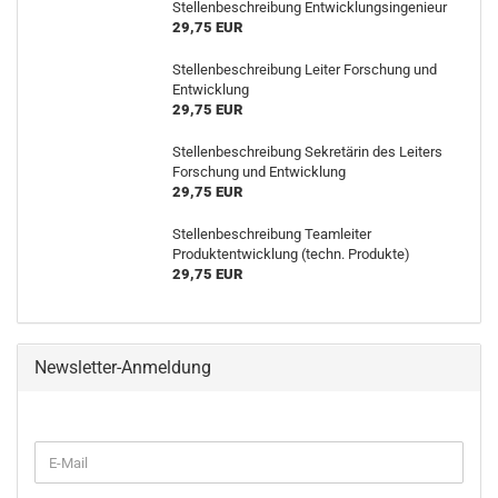
Stellenbeschreibung Entwicklungsingenieur
29,75 EUR
Stellenbeschreibung Leiter Forschung und
Entwicklung
29,75 EUR
Stellenbeschreibung Sekretärin des Leiters
Forschung und Entwicklung
29,75 EUR
Stellenbeschreibung Teamleiter
Produktentwicklung (techn. Produkte)
29,75 EUR
Newsletter-Anmeldung
WEITER
E-
ZUR
Mail
NEWSLETTER-