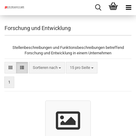
Forschung und Entwicklung
Stellenbeschreibungen und Funktionsbeschreibungen betreffend
Forschung und Entwicklung in einem Unternehmen
Sortieren nach
pro Seite
Sortieren nach
15 pro Seite
1