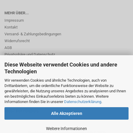
MEHR ÜBER...
Impressum
Kontakt
Versand- & Zahlungsbedingungen
Widerrufsrecht
AGB
Privatsphäre und Datenschutz
Cookie Einstellungen
Diese Webseite verwendet Cookies und andere
Technologien
Wir verwenden Cookies und ähnliche Technologien, auch von
Drittanbietern, um die ordentliche Funktionsweise der Website zu
gewährleisten, die Nutzung unseres Angebotes zu analysieren und Ihnen
ein bestmögliches Einkaufserlebnis bieten zu können. Weitere
© Dr. Beer Management & Logistik
Informationen finden Sie in unserer
Datenschutzerklärung
.
Am Wildpark 22
38667 Bad Harzburg
Alle Akzeptieren
Weitere Informationen
Shopping Cart Solution
by Gambio.com © 2026