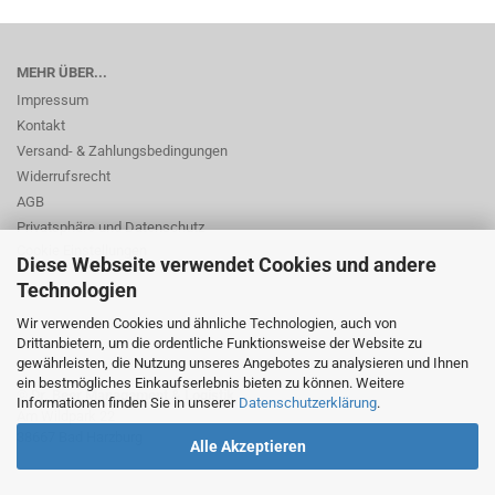
MEHR ÜBER...
Impressum
Kontakt
Versand- & Zahlungsbedingungen
Widerrufsrecht
AGB
Privatsphäre und Datenschutz
Cookie Einstellungen
Diese Webseite verwendet Cookies und andere
Technologien
Wir verwenden Cookies und ähnliche Technologien, auch von
Drittanbietern, um die ordentliche Funktionsweise der Website zu
gewährleisten, die Nutzung unseres Angebotes zu analysieren und Ihnen
ein bestmögliches Einkaufserlebnis bieten zu können. Weitere
© Dr. Beer Management & Logistik
Informationen finden Sie in unserer
Datenschutzerklärung
.
Am Wildpark 22
38667 Bad Harzburg
Alle Akzeptieren