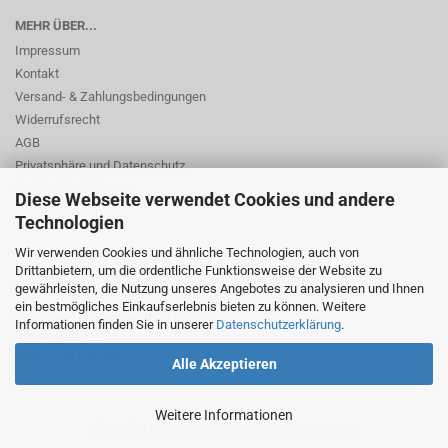
MEHR ÜBER...
Impressum
Kontakt
Versand- & Zahlungsbedingungen
Widerrufsrecht
AGB
Privatsphäre und Datenschutz
Cookie Einstellungen
Diese Webseite verwendet Cookies und andere
Technologien
Wir verwenden Cookies und ähnliche Technologien, auch von
Drittanbietern, um die ordentliche Funktionsweise der Website zu
gewährleisten, die Nutzung unseres Angebotes zu analysieren und Ihnen
ein bestmögliches Einkaufserlebnis bieten zu können. Weitere
© Dr. Beer Management & Logistik
Informationen finden Sie in unserer
Datenschutzerklärung
.
Am Wildpark 22
38667 Bad Harzburg
Alle Akzeptieren
Weitere Informationen
Shopping Cart Solution
by Gambio.com © 2026