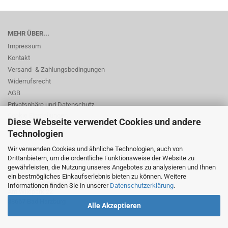
MEHR ÜBER...
Impressum
Kontakt
Versand- & Zahlungsbedingungen
Widerrufsrecht
AGB
Privatsphäre und Datenschutz
Cookie Einstellungen
Diese Webseite verwendet Cookies und andere
Technologien
Wir verwenden Cookies und ähnliche Technologien, auch von
Drittanbietern, um die ordentliche Funktionsweise der Website zu
gewährleisten, die Nutzung unseres Angebotes zu analysieren und Ihnen
ein bestmögliches Einkaufserlebnis bieten zu können. Weitere
© Dr. Beer Management & Logistik
Informationen finden Sie in unserer
Datenschutzerklärung
.
Am Wildpark 22
38667 Bad Harzburg
Alle Akzeptieren