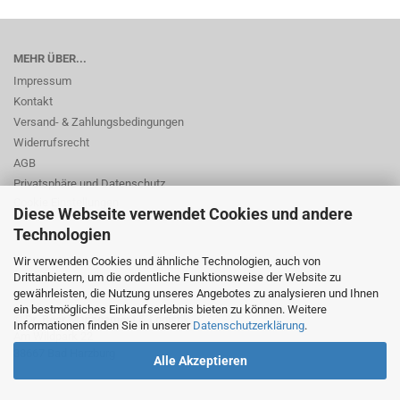
MEHR ÜBER...
Impressum
Kontakt
Versand- & Zahlungsbedingungen
Widerrufsrecht
AGB
Privatsphäre und Datenschutz
Cookie Einstellungen
Diese Webseite verwendet Cookies und andere
Technologien
Wir verwenden Cookies und ähnliche Technologien, auch von
Drittanbietern, um die ordentliche Funktionsweise der Website zu
gewährleisten, die Nutzung unseres Angebotes zu analysieren und Ihnen
ein bestmögliches Einkaufserlebnis bieten zu können. Weitere
© Dr. Beer Management & Logistik
Informationen finden Sie in unserer
Datenschutzerklärung
.
Am Wildpark 22
38667 Bad Harzburg
Alle Akzeptieren