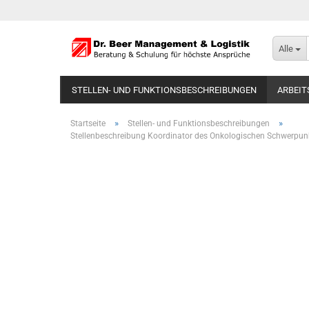
Alle
STELLEN- UND FUNKTIONSBESCHREIBUNGEN
ARBEIT
»
»
Startseite
Stellen- und Funktionsbeschreibungen
Stellenbeschreibung Koordinator des Onkologischen Schwerpun