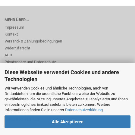
MEHR ÜBER...
Impressum
Kontakt
Versand- & Zahlungsbedingungen
Widerrufsrecht
AGB
Privatsphäre und Datenschutz
Cookie Einstellungen
Diese Webseite verwendet Cookies und andere
Technologien
Wir verwenden Cookies und ähnliche Technologien, auch von
Drittanbietern, um die ordentliche Funktionsweise der Website zu
gewährleisten, die Nutzung unseres Angebotes zu analysieren und Ihnen
ein bestmögliches Einkaufserlebnis bieten zu können. Weitere
© Dr. Beer Management & Logistik
Informationen finden Sie in unserer
Datenschutzerklärung
.
Am Wildpark 22
38667 Bad Harzburg
Alle Akzeptieren