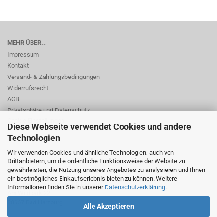
MEHR ÜBER...
Impressum
Kontakt
Versand- & Zahlungsbedingungen
Widerrufsrecht
AGB
Privatsphäre und Datenschutz
Cookie Einstellungen
Diese Webseite verwendet Cookies und andere
Technologien
Wir verwenden Cookies und ähnliche Technologien, auch von
Drittanbietern, um die ordentliche Funktionsweise der Website zu
gewährleisten, die Nutzung unseres Angebotes zu analysieren und Ihnen
ein bestmögliches Einkaufserlebnis bieten zu können. Weitere
© Dr. Beer Management & Logistik
Informationen finden Sie in unserer
Datenschutzerklärung
.
Am Wildpark 22
38667 Bad Harzburg
Alle Akzeptieren