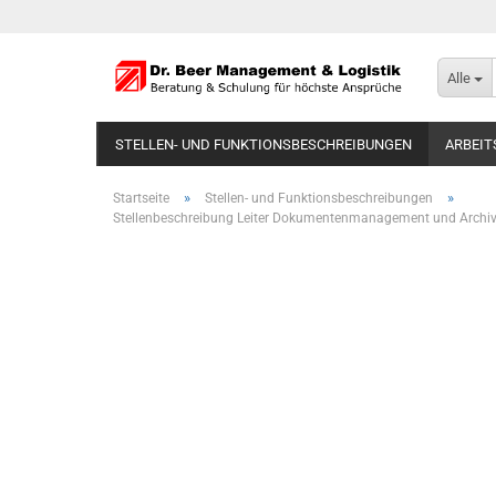
Alle
STELLEN- UND FUNKTIONSBESCHREIBUNGEN
ARBEIT
»
»
Startseite
Stellen- und Funktionsbeschreibungen
Stellenbeschreibung Leiter Dokumentenmanagement und Archiv