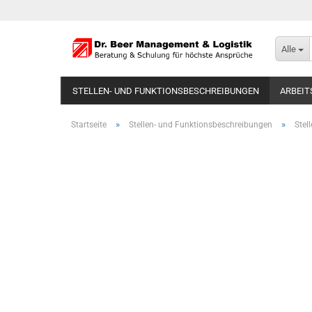
Alle
STELLEN- UND FUNKTIONSBESCHREIBUNGEN
ARBEIT
»
»
Startseite
Stellen- und Funktionsbeschreibungen
Stel