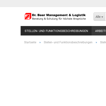
Alle
STELLEN- UND FUNKTIONSBESCHREIBUNGEN
ARBEIT
»
»
Startseite
Stellen- und Funktionsbeschreibungen
Stel