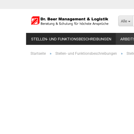
Alle
STELLEN- UND FUNKTIONSBESCHREIBUNGEN
ARBEIT
»
»
Startseite
Stellen- und Funktionsbeschreibungen
Stel