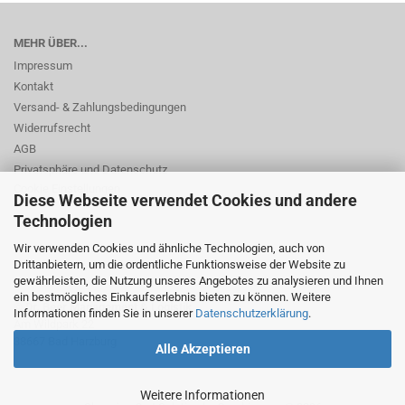
MEHR ÜBER...
Impressum
Kontakt
Versand- & Zahlungsbedingungen
Widerrufsrecht
AGB
Privatsphäre und Datenschutz
Cookie Einstellungen
Diese Webseite verwendet Cookies und andere
Technologien
Wir verwenden Cookies und ähnliche Technologien, auch von
Drittanbietern, um die ordentliche Funktionsweise der Website zu
gewährleisten, die Nutzung unseres Angebotes zu analysieren und Ihnen
ein bestmögliches Einkaufserlebnis bieten zu können. Weitere
© Dr. Beer Management & Logistik
Informationen finden Sie in unserer
Datenschutzerklärung
.
Am Wildpark 22
38667 Bad Harzburg
Alle Akzeptieren
Weitere Informationen