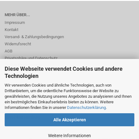
MEHR ÜBER...
Impressum
Kontakt
Versand- & Zahlungsbedingungen
Widerrufsrecht
AGB
Privatsphäre und Datenschutz
Cookie Einstellungen
Diese Webseite verwendet Cookies und andere
Technologien
Wir verwenden Cookies und ähnliche Technologien, auch von
Drittanbietern, um die ordentliche Funktionsweise der Website zu
gewährleisten, die Nutzung unseres Angebotes zu analysieren und Ihnen
ein bestmögliches Einkaufserlebnis bieten zu können. Weitere
© Dr. Beer Management & Logistik
Informationen finden Sie in unserer
Datenschutzerklärung
.
Am Wildpark 22
38667 Bad Harzburg
Alle Akzeptieren
Weitere Informationen