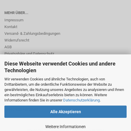
MEHR ÜBER...
Impressum
Kontakt
Versand- & Zahlungsbedingungen
Widerrufsrecht
AGB
Privatsphäre und Datenschutz
Cookie Einstellungen
Diese Webseite verwendet Cookies und andere
Technologien
Wir verwenden Cookies und ähnliche Technologien, auch von
Drittanbietern, um die ordentliche Funktionsweise der Website zu
gewährleisten, die Nutzung unseres Angebotes zu analysieren und Ihnen
ein bestmögliches Einkaufserlebnis bieten zu können. Weitere
© Dr. Beer Management & Logistik
Informationen finden Sie in unserer
Datenschutzerklärung
.
Am Wildpark 22
38667 Bad Harzburg
Alle Akzeptieren
Weitere Informationen
Shopping Cart Solution
by Gambio.com © 2026