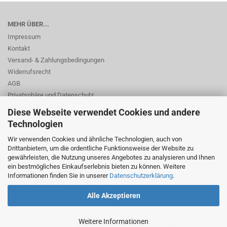
MEHR ÜBER...
Impressum
Kontakt
Versand- & Zahlungsbedingungen
Widerrufsrecht
AGB
Privatsphäre und Datenschutz
Cookie Einstellungen
Diese Webseite verwendet Cookies und andere
Technologien
Wir verwenden Cookies und ähnliche Technologien, auch von
Drittanbietern, um die ordentliche Funktionsweise der Website zu
gewährleisten, die Nutzung unseres Angebotes zu analysieren und Ihnen
ein bestmögliches Einkaufserlebnis bieten zu können. Weitere
© Dr. Beer Management & Logistik
Informationen finden Sie in unserer
Datenschutzerklärung
.
Am Wildpark 22
38667 Bad Harzburg
Alle Akzeptieren
Weitere Informationen