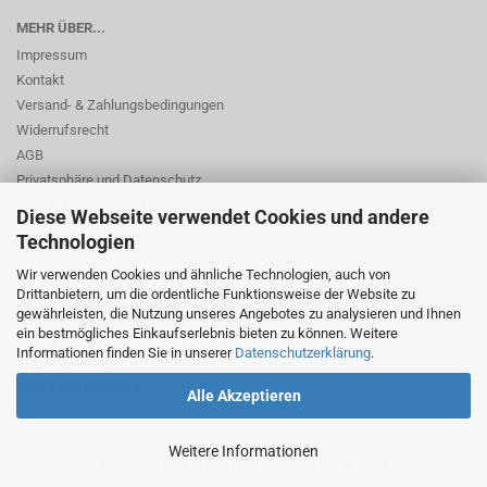
MEHR ÜBER...
Impressum
Kontakt
Versand- & Zahlungsbedingungen
Widerrufsrecht
AGB
Privatsphäre und Datenschutz
Cookie Einstellungen
Diese Webseite verwendet Cookies und andere
Technologien
Wir verwenden Cookies und ähnliche Technologien, auch von
Drittanbietern, um die ordentliche Funktionsweise der Website zu
gewährleisten, die Nutzung unseres Angebotes zu analysieren und Ihnen
ein bestmögliches Einkaufserlebnis bieten zu können. Weitere
© Dr. Beer Management & Logistik
Informationen finden Sie in unserer
Datenschutzerklärung
.
Am Wildpark 22
38667 Bad Harzburg
Alle Akzeptieren
Weitere Informationen
Shopping Cart Solution
by Gambio.com © 2026