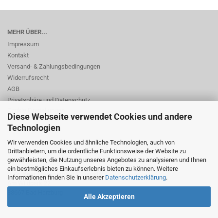
MEHR ÜBER...
Impressum
Kontakt
Versand- & Zahlungsbedingungen
Widerrufsrecht
AGB
Privatsphäre und Datenschutz
Cookie Einstellungen
Diese Webseite verwendet Cookies und andere
Technologien
Wir verwenden Cookies und ähnliche Technologien, auch von
Drittanbietern, um die ordentliche Funktionsweise der Website zu
gewährleisten, die Nutzung unseres Angebotes zu analysieren und Ihnen
ein bestmögliches Einkaufserlebnis bieten zu können. Weitere
© Dr. Beer Management & Logistik
Informationen finden Sie in unserer
Datenschutzerklärung
.
Am Wildpark 22
38667 Bad Harzburg
Alle Akzeptieren