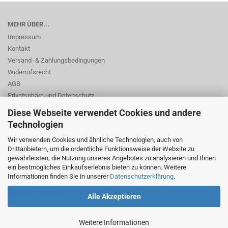
MEHR ÜBER...
Impressum
Kontakt
Versand- & Zahlungsbedingungen
Widerrufsrecht
AGB
Privatsphäre und Datenschutz
Cookie Einstellungen
Diese Webseite verwendet Cookies und andere
Technologien
Wir verwenden Cookies und ähnliche Technologien, auch von
Drittanbietern, um die ordentliche Funktionsweise der Website zu
gewährleisten, die Nutzung unseres Angebotes zu analysieren und Ihnen
ein bestmögliches Einkaufserlebnis bieten zu können. Weitere
© Dr. Beer Management & Logistik
Informationen finden Sie in unserer
Datenschutzerklärung
.
Am Wildpark 22
38667 Bad Harzburg
Alle Akzeptieren
Weitere Informationen