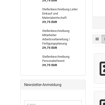
29,75 EUR
Stellenbeschreibung Leiter
Einkauf und
Materialwirtschaft
29,75 EUR
Stellenbeschreibung
Mitarbeiter
Arbeitsvorbereitung /
Fertigungsplanung
29,75 EUR
Stellenbeschreibung
Personalreferent
29,75 EUR
Newsletter-Anmeldung
WEITER
E-