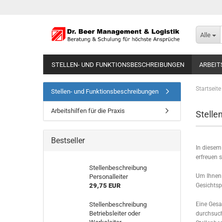
Alle
STELLEN- UND FUNKTIONSBESCHREIBUNGEN
ARBEIT
Startseite
Stellen- und Funktionsbeschreibungen
Arbeitshilfen für die Praxis
Stelle
Bestseller
In diesem
erfreuen 
Stellenbeschreibung
Um Ihnen 
Personalleiter
29,75 EUR
Gesichtspu
Stellenbeschreibung
Eine Gesa
Betriebsleiter oder
durchsuch