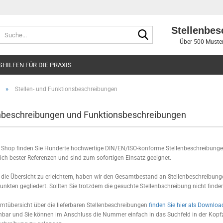
Stellenbes
Suche...
Über 500 Muster
SHILFEN FÜR DIE PRAXIS
»
Stellen- und Funktionsbeschreibungen
nbeschreibungen und Funktionsbeschreibungen
 Shop finden Sie Hunderte hochwertige DIN/EN/ISO-konforme Stellenbeschreibung
sich bester Referenzen und sind zum sofortigen Einsatz geeignet.
die Übersicht zu erleichtern, haben wir den Gesamtbestand an Stellenbeschreibu
nkten gegliedert. Sollten Sie trotzdem die gesuchte Stellenbschreibung nicht finden
mtübersicht über die lieferbaren Stellenbeschreibungen
finden Sie hier als Downlo
bar und Sie können im Anschluss die Nummer einfach in das Suchfeld in der Kopfz