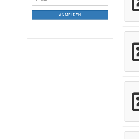
ZUR
Mail
NEWSLETTER-
ANMELDUNG
ANMELDEN