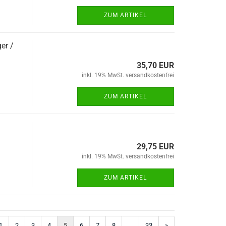
ZUM ARTIKEL
er /
35,70 EUR
inkl. 19% MwSt. versandkostenfrei
ZUM ARTIKEL
29,75 EUR
inkl. 19% MwSt. versandkostenfrei
ZUM ARTIKEL
1
2
3
4
5
6
7
8
...
33
»